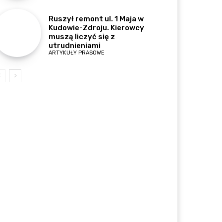
Ruszył remont ul. 1 Maja w
Kudowie-Zdroju. Kierowcy
muszą liczyć się z
utrudnieniami
ARTYKUŁY PRASOWE