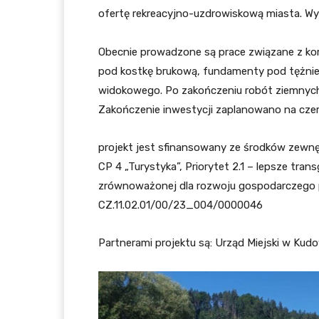
ofertę rekreacyjno-uzdrowiskową miasta. Wy
Obecnie prowadzone są prace związane z ko
pod kostkę brukową, fundamenty pod tężnie 
widokowego. Po zakończeniu robót ziemnych 
Zakończenie inwestycji zaplanowano na czer
projekt jest sfinansowany ze środków zewn
CP 4 „Turystyka”, Priorytet 2.1 – lepsze tra
zrównoważonej dla rozwoju gospodarczego p
CZ.11.02.01/00/23_004/0000046
Partnerami projektu są: Urząd Miejski w Kudo