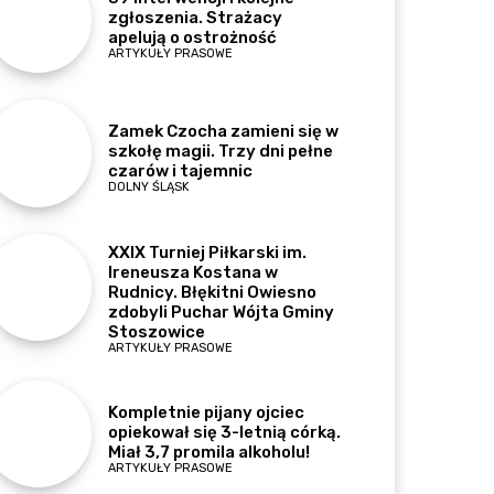
zgłoszenia. Strażacy
apelują o ostrożność
ARTYKUŁY PRASOWE
Zamek Czocha zamieni się w
szkołę magii. Trzy dni pełne
czarów i tajemnic
DOLNY ŚLĄSK
XXIX Turniej Piłkarski im.
Ireneusza Kostana w
Rudnicy. Błękitni Owiesno
zdobyli Puchar Wójta Gminy
Stoszowice
ARTYKUŁY PRASOWE
Kompletnie pijany ojciec
opiekował się 3-letnią córką.
Miał 3,7 promila alkoholu!
ARTYKUŁY PRASOWE