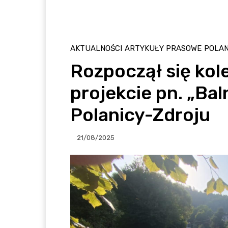
AKTUALNOŚCI
ARTYKUŁY PRASOWE
POLAN
Rozpoczął się kol
projekcie pn. „Ba
Polanicy-Zdroju
21/08/2025