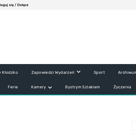
loguj się / Dołącz
y Kłodzko
Zapowiedzi Wydarzeń
Sport
Archiwu
Ferie
Kamery
Bystrym Szlakiem
Życzenia