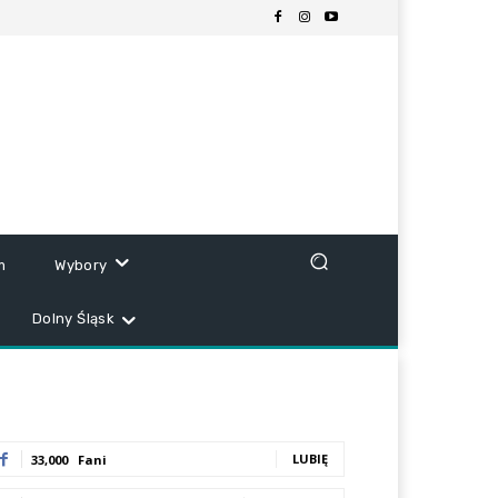
m
Wybory
Dolny Śląsk
LUBIĘ
33,000
Fani