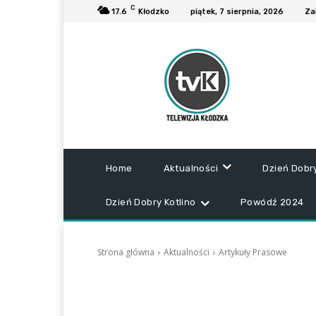
C
17.6
Kłodzko
piątek, 7 sierpnia, 2026
Za
Home
Aktualności
Dzień Dobr
Dzień Dobry Kotlino
Powódź 2024
Strona główna
Aktualności
Artykuły Prasowe