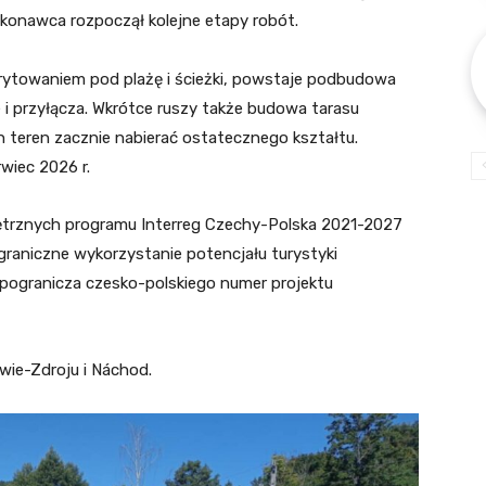
konawca rozpoczął kolejne etapy robót.
rytowaniem pod plażę i ścieżki, powstaje podbudowa
i przyłącza. Wkrótce ruszy także budowa tarasu
teren zacznie nabierać ostatecznego kształtu.
wiec 2026 r.
ętrznych programu Interreg Czechy-Polska 2021-2027
nsgraniczne wykorzystanie potencjału turystyki
ogranicza czesko-polskiego numer projektu
wie-Zdroju i Náchod.