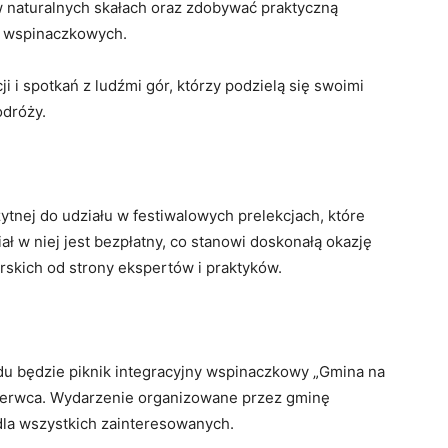
w naturalnych skałach oraz zdobywać praktyczną
k wspinaczkowych.
i i spotkań z ludźmi gór, którzy podzielą się swoimi
odróży.
tnej do udziału w festiwalowych prelekcjach, które
ł w niej jest bezpłatny, co stanowi doskonałą okazję
rskich od strony ekspertów i praktyków.
u będzie piknik integracyjny wspinaczkowy „Gmina na
 czerwca. Wydarzenie organizowane przez gminę
 dla wszystkich zainteresowanych.