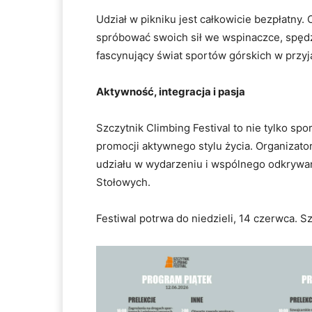
Udział w pikniku jest całkowicie bezpłatny
spróbować swoich sił we wspinaczce, spęd
fascynujący świat sportów górskich w przyj
Aktywność, integracja i pasja
Szczytnik Climbing Festival to nie tylko spo
promocji aktywnego stylu życia. Organizat
udziału w wydarzeniu i wspólnego odkrywan
Stołowych.
Festiwal potrwa do niedzieli, 14 czerwca. 