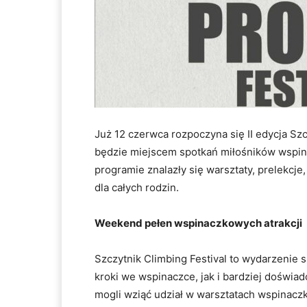
Już 12 czerwca rozpoczyna się II edycja Sz
będzie miejscem spotkań miłośników wspin
programie znalazły się warsztaty, prelekcje
dla całych rodzin.
Weekend pełen wspinaczkowych atrakcji
Szczytnik Climbing Festival to wydarzenie
kroki we wspinaczce, jak i bardziej doświa
mogli wziąć udział w warsztatach wspina