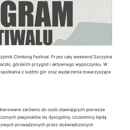
czytnik Climbing Festival. Przez cały weekend Szczytna
aczki, górskich przygód i aktywnego wypoczynku. W
, spotkania z ludźmi gór oraz wydarzenia towarzyszące
 skierowane zarówno do osób stawiających pierwsze
dczonych pasjonatów tej dyscypliny. Uczestnicy będą
czkowych prowadzonych przez doświadczonych