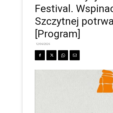
Festival. Wspin
Szczytnej potrwa
[Program]
12/06/2026