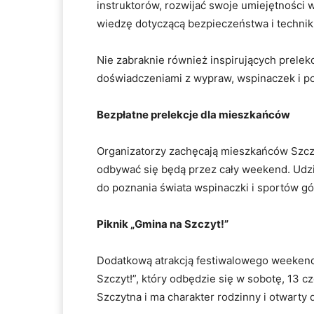
instruktorów, rozwijać swoje umiejętności 
wiedzę dotyczącą bezpieczeństwa i techni
Nie zabraknie również inspirujących prelekcj
doświadczeniami z wypraw, wspinaczek i p
Bezpłatne prelekcje dla mieszkańców
Organizatorzy zachęcają mieszkańców Szczy
odbywać się będą przez cały weekend. Udzia
do poznania świata wspinaczki i sportów gó
Piknik „Gmina na Szczyt!”
Dodatkową atrakcją festiwalowego weekend
Szczyt!”, który odbędzie się w sobotę, 13
Szczytna i ma charakter rodzinny i otwarty