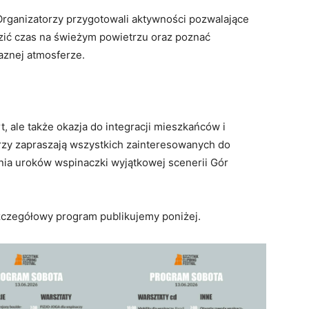
. Organizatorzy przygotowali aktywności pozwalające
zić czas na świeżym powietrzu oraz poznać
aznej atmosferze.
rt, ale także okazja do integracji mieszkańców i
orzy zapraszają wszystkich zainteresowanych do
ia uroków wspinaczki wyjątkowej scenerii Gór
Szczegółowy program publikujemy poniżej.