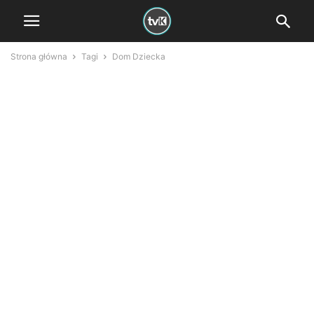
Strona główna
Tagi
Dom Dziecka