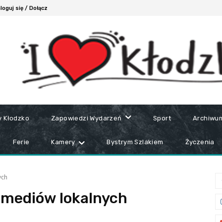
loguj się / Dołącz
y Kłodzko
Zapowiedzi Wydarzeń
Sport
Archiwu
Ferie
Kamery
Bystrym Szlakiem
Życzenia
ych
 mediów lokalnych