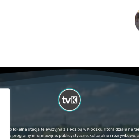
TvK) to lokalna stacja telewizyjna z siedzibą w Kłodzku, która działa na
mituje programy informacyjne, publicystyczne, kulturalne i rozrywkowe, 