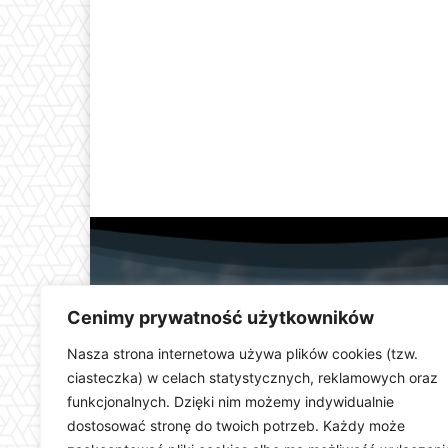
Cenimy prywatność użytkowników
Nasza strona internetowa używa plików cookies (tzw.
ciasteczka) w celach statystycznych, reklamowych oraz
funkcjonalnych. Dzięki nim możemy indywidualnie
Telewizja Kłodzka (
dostosować stronę do twoich potrzeb. Każdy może
dolnośląskiego. Stacja e