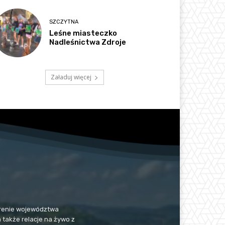
SZCZYTNA
Leśne miasteczko
Nadleśnictwa Zdroje
Załaduj więcej
 terenie województwa
a także relacje na żywo z