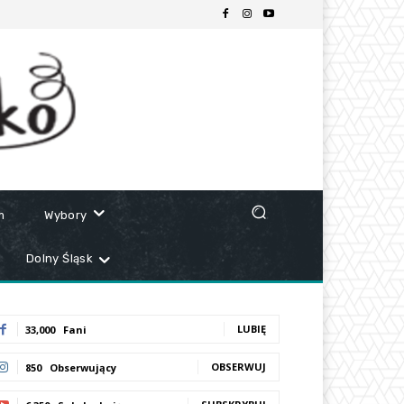
m
Wybory
Dolny Śląsk
LUBIĘ
33,000
Fani
OBSERWUJ
850
Obserwujący