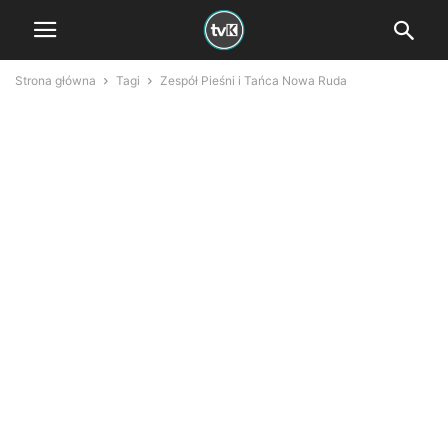
Strona główna
Tagi
Zespół Pieśni i Tańca Nowa Ruda