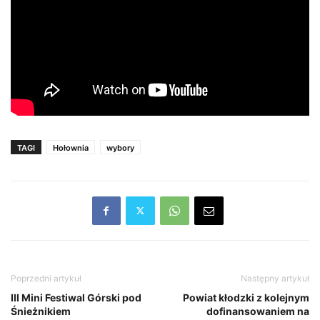
TAGI
Hołownia
wybory
Poprzedni artykuł
Następny artykuł
III Mini Festiwal Górski pod
Powiat kłodzki z kolejnym
Śnieżnikiem
dofinansowaniem na