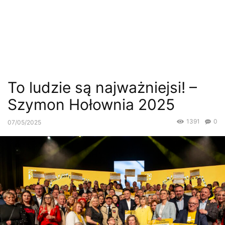
To ludzie są najważniejsi! –
Szymon Hołownia 2025
1391
0
07/05/2025