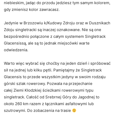
niebieskim, jadąc do przodu jedziesz tym samym kolorem,
gdy zmienisz kolor zawracasz.
Jedynie w Brzozowiu k/Kudowy Zdroju oraz w Dusznikach
Zdoju singletracki są inaczej oznakowane. Nie są one
bezpośrednio połączone z całym systemem Singletrack
Glacensissą, ale są to jednak miejscówki warte
odwiedzenia.
Warto więc wybrać się choćby na jeden dzień i spróbować
sił na jednej lub kilku pętli. Pamiętajmy że Singletrack
Glacensis to przede wszystkim jedyny w swoim rodzaju
górski szlak rowerowy. Pozwala na przejechanie
całej Ziemi Kłodzkiej ścieżkami rowerowymi typu
singletrack. Całość od Srebrnej Góry do Jagodnej to
około 260 km razem z łącznikami asfaltowymi lub
szutrowymi. Do zobaczenia na trasie