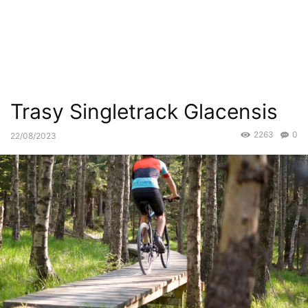
Trasy Singletrack Glacensis
2263
0
22/08/2023