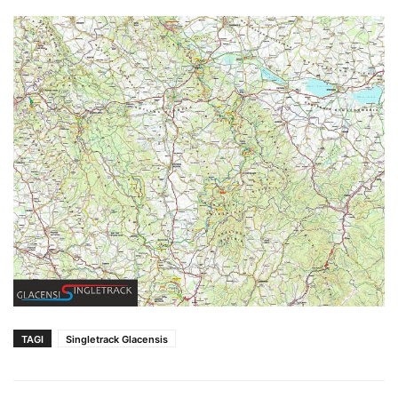
TAGI
Singletrack Glacensis