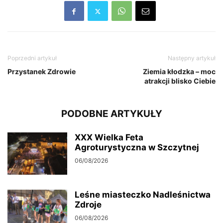
Poprzedni artykuł
Następny artykuł
Przystanek Zdrowie
Ziemia kłodzka – moc
atrakcji blisko Ciebie
PODOBNE ARTYKUŁY
XXX Wielka Feta
Agroturystyczna w Szczytnej
06/08/2026
Leśne miasteczko Nadleśnictwa
Zdroje
06/08/2026