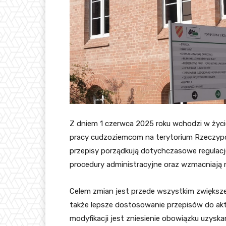
Z dniem 1 czerwca 2025 roku wchodzi w życ
pracy cudzoziemcom na terytorium Rzeczypospo
przepisy porządkują dotychczasowe regulacj
procedury administracyjne oraz wzmacniają n
Celem zmian jest przede wszystkim zwiększen
także lepsze dostosowanie przepisów do ak
modyfikacji jest zniesienie obowiązku uzyskan