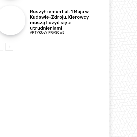
Ruszył remont ul. 1 Maja w
Kudowie-Zdroju. Kierowcy
muszą liczyć się z
utrudnieniami
ARTYKUŁY PRASOWE