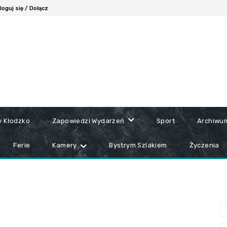
loguj się / Dołącz
y Kłodzko
Zapowiedzi Wydarzeń
Sport
Archiwu
Ferie
Kamery
Bystrym Szlakiem
Życzenia