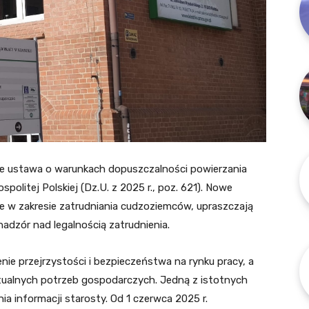
ie ustawa o warunkach dopuszczalności powierzania
litej Polskiej (Dz.U. z 2025 r., poz. 621). Nowe
e w zakresie zatrudniania cudzoziemców, upraszczają
adzór nad legalnością zatrudnienia.
ie przejrzystości i bezpieczeństwa na rynku pracy, a
tualnych potrzeb gospodarczych. Jedną z istotnych
ia informacji starosty. Od 1 czerwca 2025 r.