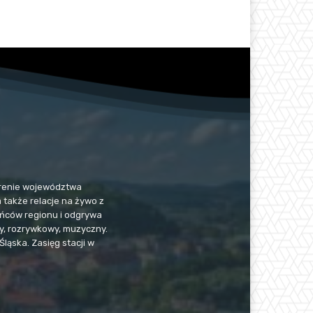
 terenie województwa
a także relacje na żywo z
kańców regionu i odgrywa
jny, rozrywkowy, muzyczny.
Śląska. Zasięg stacji w