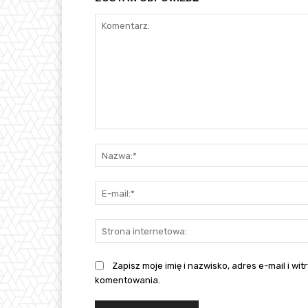
Komentarz:
Zapisz moje imię i nazwisko, adres e-mail i w
komentowania.