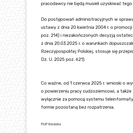
pracodawcy nie będą musieli uzyskiwać tego
Do postępowań administracyjnych w sprawa
ustawy z dnia 20 kwietnia 2004 r. o promocji z
poz. 214) i niezakończonych decyzją ostatecz
z dnia 20.03.2025 r. o warunkach dopuszcza
Rzeczypospolitej Polskiej, stosuje się przep
Dz. U. 2025 poz. 621).
Co ważne, od 1 czerwca 2025 r. wnioski o w
o powierzeniu pracy cudzoziemcowi, a takż
wyłącznie za pomocą systemu teleinformatyc
formie pozostaną bez rozpatrzenia.
PUP Kłodzko