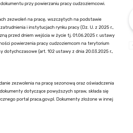
 dokumentu przy powierzaniu pracy cudzoziemcowi.
ch zezwoleń na pracę, wszczętych na podstawie
atrudnienia i instytucjach rynku pracy (Dz. U. z 2025 r.,
ną przed dniem wejścia w życie tj. 01.06.2025 r. ustawy
lności powierzenia pracy cudzoziemcom na terytorium
isy dotychczasowe (art. 102 ustawy z dnia 20.03.2025 r.,
ydanie zezwolenia na pracę sezonową oraz oświadczenia
e dokumenty dotyczące powyższych spraw, składa się
znego portal praca.gov.pl. Dokumenty złożone w innej