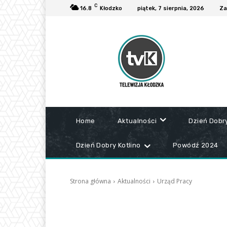
C
16.8
Kłodzko
piątek, 7 sierpnia, 2026
Za
Home
Aktualności
Dzień Dobr
Dzień Dobry Kotlino
Powódź 2024
Strona główna
Aktualności
Urząd Pracy