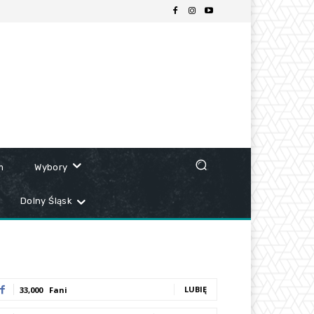
m
Wybory
Dolny Śląsk
LUBIĘ
33,000
Fani