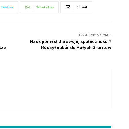
Twitter
WhatsApp
E-mail
NASTĘPNY ARTYKUŁ
Masz pomysł dla swojej społeczności?
sze
Ruszył nabór do Małych Grantów