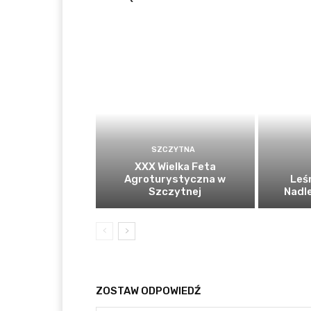
SZCZYTNA
XXX Wielka Feta
Agroturystyczna w
Leś
Szczytnej
Nadl
ZOSTAW ODPOWIEDŹ