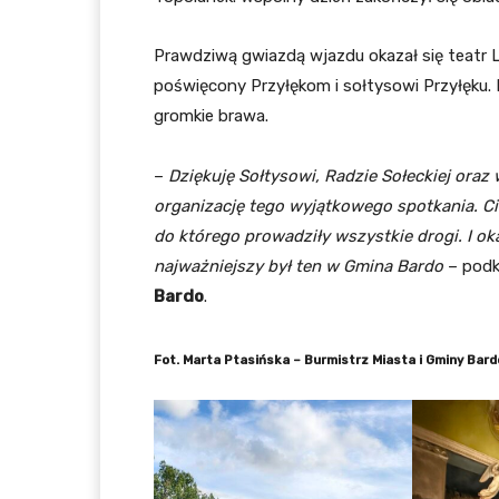
Prawdziwą gwiazdą wjazdu okazał się teatr 
poświęcony Przyłękom i sołtysowi Przyłęku
gromkie brawa.
–
Dziękuję Sołtysowi, Radzie Sołeckiej or
organizację tego wyjątkowego spotkania. Cie
do którego prowadziły wszystkie drogi. I oka
najważniejszy był ten w Gmina Bardo
– podk
Bardo
.
Fot. Marta Ptasińska – Burmistrz Miasta i Gminy Bar