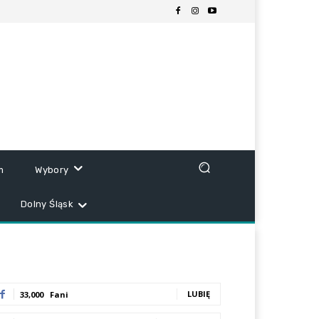
m
Wybory
Dolny Śląsk
LUBIĘ
33,000
Fani