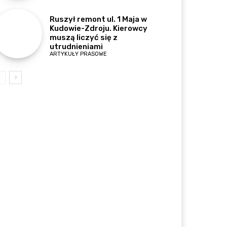
Ruszył remont ul. 1 Maja w
Kudowie-Zdroju. Kierowcy
muszą liczyć się z
utrudnieniami
ARTYKUŁY PRASOWE