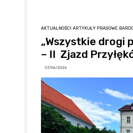
AKTUALNOŚCI
ARTYKUŁY PRASOWE
BARD
„Wszystkie drogi 
– II Zjazd Przyłę
07/06/2026