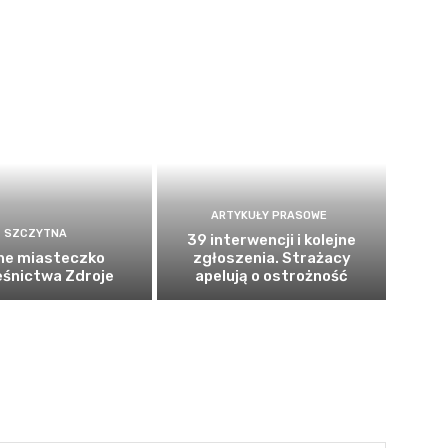
ARTYKUŁY PRASOWE
SZCZYTNA
39 interwencji i kolejne
ne miasteczko
zgłoszenia. Strażacy
eśnictwa Zdroje
apelują o ostrożność