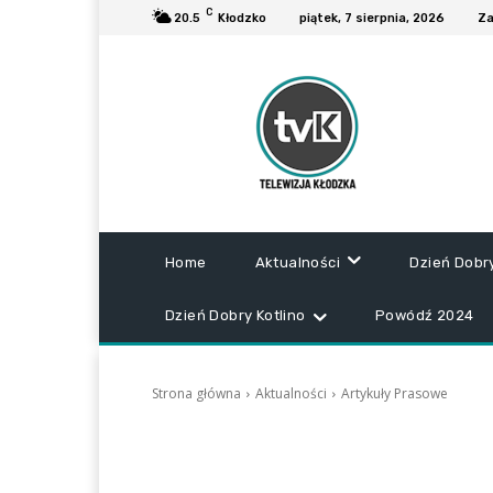
C
20.5
Kłodzko
piątek, 7 sierpnia, 2026
Za
Home
Aktualności
Dzień Dobr
Dzień Dobry Kotlino
Powódź 2024
Strona główna
Aktualności
Artykuły Prasowe