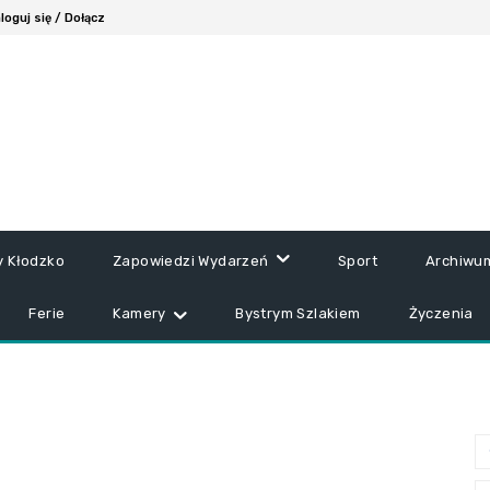
loguj się / Dołącz
y Kłodzko
Zapowiedzi Wydarzeń
Sport
Archiwu
Ferie
Kamery
Bystrym Szlakiem
Życzenia