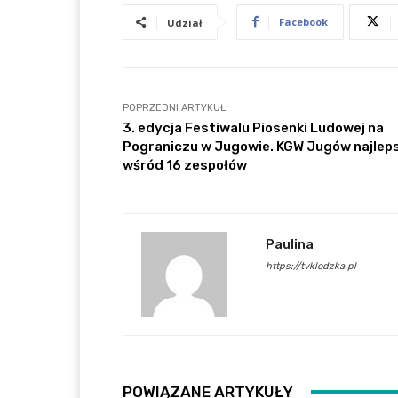
Facebook
Udział
POPRZEDNI ARTYKUŁ
3. edycja Festiwalu Piosenki Ludowej na
Pograniczu w Jugowie. KGW Jugów najlep
wśród 16 zespołów
Paulina
https://tvklodzka.pl
POWIĄZANE ARTYKUŁY