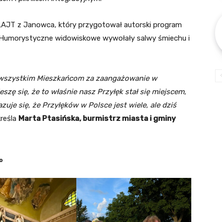
LAJT z Janowca, który przygotował autorski program
. Humorystyczne widowiskowe wywołały salwy śmiechu i
az wszystkim Mieszkańcom za zaangażowanie w
szę się, że to właśnie nasz Przyłęk stał się miejscem,
zuje się, że Przyłęków w Polsce jest wiele, ale dziś
reśla
Marta Ptasińska, burmistrz miasta i gminy
do