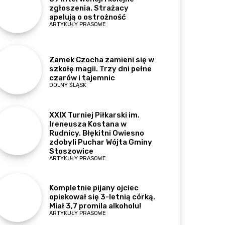
zgłoszenia. Strażacy
apelują o ostrożność
ARTYKUŁY PRASOWE
Zamek Czocha zamieni się w
szkołę magii. Trzy dni pełne
czarów i tajemnic
DOLNY ŚLĄSK
XXIX Turniej Piłkarski im.
Ireneusza Kostana w
Rudnicy. Błękitni Owiesno
zdobyli Puchar Wójta Gminy
Stoszowice
ARTYKUŁY PRASOWE
Kompletnie pijany ojciec
opiekował się 3-letnią córką.
Miał 3,7 promila alkoholu!
ARTYKUŁY PRASOWE