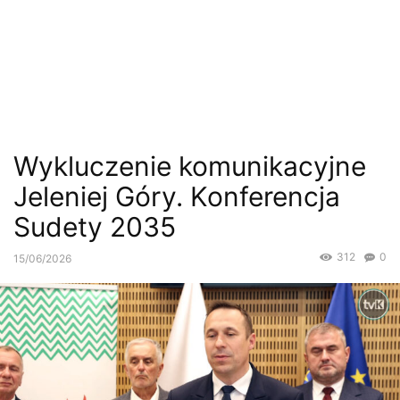
Wykluczenie komunikacyjne
Jeleniej Góry. Konferencja
Sudety 2035
312
0
15/06/2026