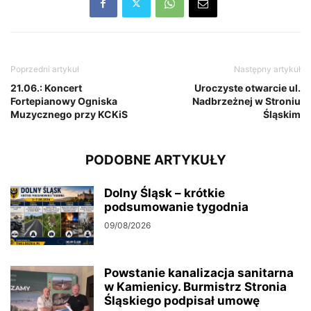
Poprzedni artykuł
Następny artykuł
21.06.: Koncert
Uroczyste otwarcie ul.
Fortepianowy Ogniska
Nadbrzeżnej w Stroniu
Muzycznego przy KCKiS
Śląskim
PODOBNE ARTYKUŁY
Dolny Śląsk – krótkie
podsumowanie tygodnia
09/08/2026
Powstanie kanalizacja sanitarna
w Kamienicy. Burmistrz Stronia
Śląskiego podpisał umowę