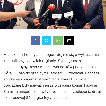
Mieszkańcy Kotliny Jeleniogórskiej mówią o wykluczeniu
komunikacyjnym w ich regionie. Sytuacja może ulec
zmianie gdyby trasa S5 połączyła Bolków przez Jelenią
Górę i Lubań do granicy z Niemcami i Czechami. Podczas
spotkania z wiceministrem Stanisławem Bukowcem
poruszane były najważniejsze wyzwania komunikacyjne
Ziemi Jeleniogórskiej, w tym koncepcji przedłużenia drogi
ekspresowej S5 do granicy z Niemcami.