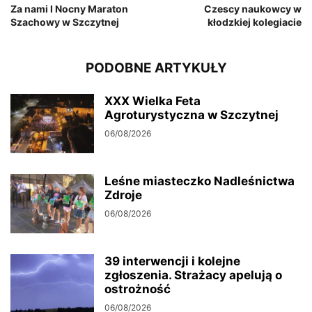
Za nami I Nocny Maraton
Czescy naukowcy w
Szachowy w Szczytnej
kłodzkiej kolegiacie
PODOBNE ARTYKUŁY
XXX Wielka Feta
Agroturystyczna w Szczytnej
06/08/2026
Leśne miasteczko Nadleśnictwa
Zdroje
06/08/2026
39 interwencji i kolejne
zgłoszenia. Strażacy apelują o
ostrożność
06/08/2026