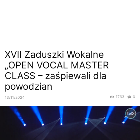
XVII Zaduszki Wokalne
„OPEN VOCAL MASTER
CLASS – zaśpiewali dla
powodzian
1763
0
13/11/2024