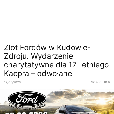
Zlot Fordów w Kudowie-
Zdroju. Wydarzenie
charytatywne dla 17-letniego
Kacpra – odwołane
698
0
27/05/2026