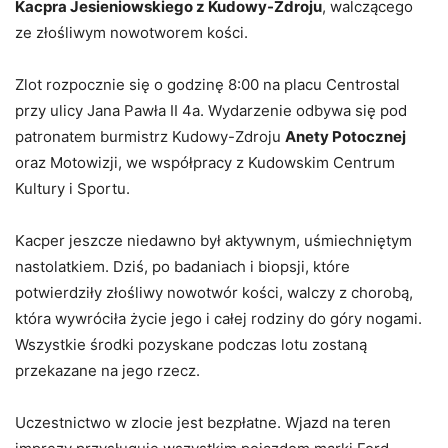
Kacpra Jesieniowskiego z Kudowy-Zdroju
, walczącego
ze złośliwym nowotworem kości.
Zlot rozpocznie się o godzinę 8:00 na placu Centrostal
przy ulicy Jana Pawła II 4a. Wydarzenie odbywa się pod
patronatem burmistrz Kudowy-Zdroju
Anety Potocznej
oraz Motowizji, we współpracy z Kudowskim Centrum
Kultury i Sportu.
Kacper jeszcze niedawno był aktywnym, uśmiechniętym
nastolatkiem. Dziś, po badaniach i biopsji, które
potwierdziły złośliwy nowotwór kości, walczy z chorobą,
która wywróciła życie jego i całej rodziny do góry nogami.
Wszystkie środki pozyskane podczas lotu zostaną
przekazane na jego rzecz.
Uczestnictwo w zlocie jest bezpłatne. Wjazd na teren