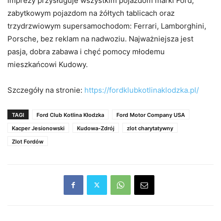
imprezy przysługuje wszystkim pojazdom marki Ford,
zabytkowym pojazdom na żółtych tablicach oraz
trzydrzwiowym supersamochodom: Ferrari, Lamborghini,
Porsche, bez reklam na nadwoziu. Najważniejsza jest
pasja, dobra zabawa i chęć pomocy młodemu
mieszkańcowi Kudowy.
Szczegóły na stronie:
https://fordklubkotlinaklodzka.pl/
TAGI
Ford Club Kotlina Kłodzka
Ford Motor Company USA
Kacper Jesionowski
Kudowa-Zdrój
zlot charytatywny
Zlot Fordów