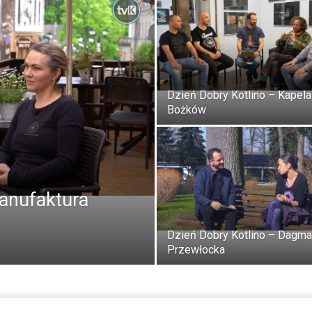
Dzień Dobry Kotlino – Kapela
Bożków
Manufaktura
Dzień Dobry Kotlino – Dagma
Przewłocka