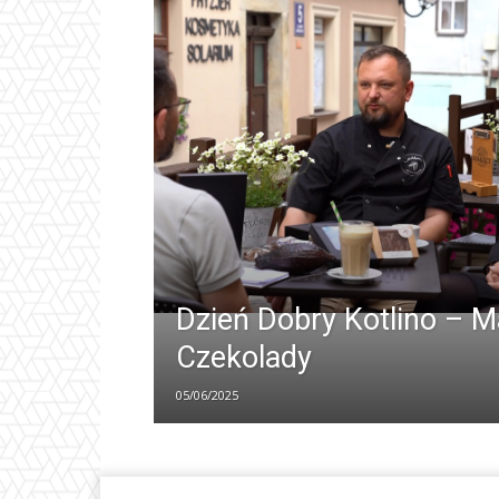
Dzień Dobry Kotlino – 
Czekolady
05/06/2025