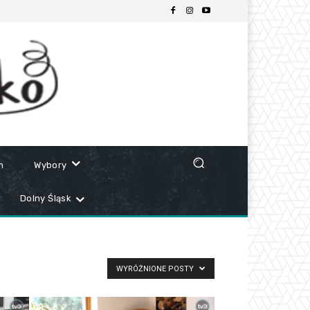
m
Wybory
Dolny Śląsk
WYRÓŻNIONE POSTY