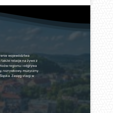
 terenie województwa
a także relacje na żywo z
kańców regionu i odgrywa
jny, rozrywkowy, muzyczny.
Śląska. Zasięg stacji w