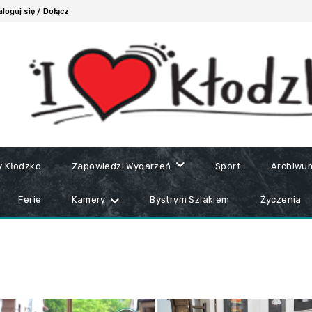
loguj się / Dołącz
y Kłodzko
Zapowiedzi Wydarzeń
Sport
Archiwu
Ferie
Kamery
Bystrym Szlakiem
Życzenia