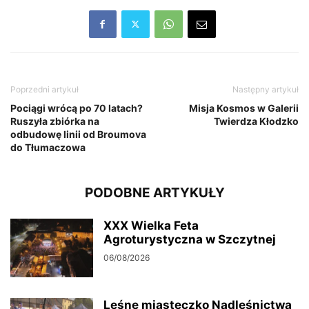
Poprzedni artykuł
Następny artykuł
Pociągi wrócą po 70 latach?
Misja Kosmos w Galerii
Ruszyła zbiórka na
Twierdza Kłodzko
odbudowę linii od Broumova
do Tłumaczowa
PODOBNE ARTYKUŁY
XXX Wielka Feta
Agroturystyczna w Szczytnej
06/08/2026
Leśne miasteczko Nadleśnictwa