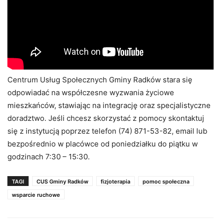
Centrum Usług Społecznych Gminy Radków stara się
odpowiadać na współczesne wyzwania życiowe
mieszkańców, stawiając na integrację oraz specjalistyczne
doradztwo. Jeśli chcesz skorzystać z pomocy skontaktuj
się z instytucją poprzez telefon (74) 871-53-82, email lub
bezpośrednio w placówce od poniedziałku do piątku w
godzinach 7:30 – 15:30.
TAGI
CUS Gminy Radków
fizjoterapia
pomoc społeczna
wsparcie ruchowe