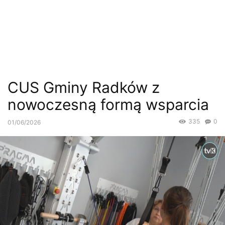
CUS Gminy Radków z
nowoczesną formą wsparcia
335
0
01/06/2026