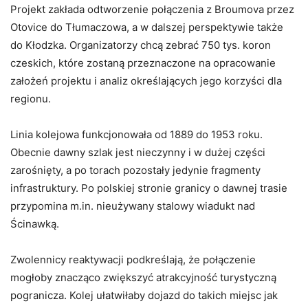
Projekt zakłada odtworzenie połączenia z Broumova przez
Otovice do Tłumaczowa, a w dalszej perspektywie także
do Kłodzka. Organizatorzy chcą zebrać 750 tys. koron
czeskich, które zostaną przeznaczone na opracowanie
założeń projektu i analiz określających jego korzyści dla
regionu.
Linia kolejowa funkcjonowała od 1889 do 1953 roku.
Obecnie dawny szlak jest nieczynny i w dużej części
zarośnięty, a po torach pozostały jedynie fragmenty
infrastruktury. Po polskiej stronie granicy o dawnej trasie
przypomina m.in. nieużywany stalowy wiadukt nad
Ścinawką.
Zwolennicy reaktywacji podkreślają, że połączenie
mogłoby znacząco zwiększyć atrakcyjność turystyczną
pogranicza. Kolej ułatwiłaby dojazd do takich miejsc jak