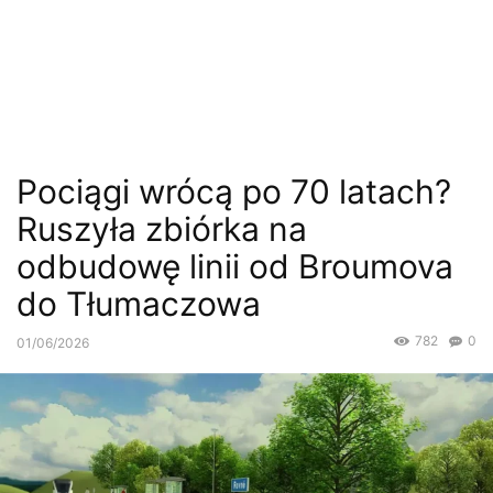
Pociągi wrócą po 70 latach?
Ruszyła zbiórka na
odbudowę linii od Broumova
do Tłumaczowa
782
0
01/06/2026