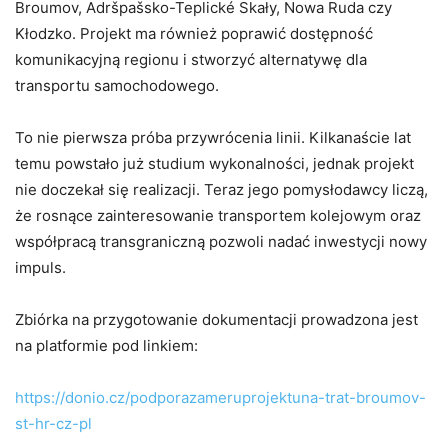
Broumov, Adršpašsko-Teplické Skały, Nowa Ruda czy
Kłodzko. Projekt ma również poprawić dostępność
komunikacyjną regionu i stworzyć alternatywę dla
transportu samochodowego.
To nie pierwsza próba przywrócenia linii. Kilkanaście lat
temu powstało już studium wykonalności, jednak projekt
nie doczekał się realizacji. Teraz jego pomysłodawcy liczą,
że rosnące zainteresowanie transportem kolejowym oraz
współpracą transgraniczną pozwoli nadać inwestycji nowy
impuls.
Zbiórka na przygotowanie dokumentacji prowadzona jest
na platformie pod linkiem:
https://donio.cz/podporazameruprojektuna-trat-broumov-
st-hr-cz-pl