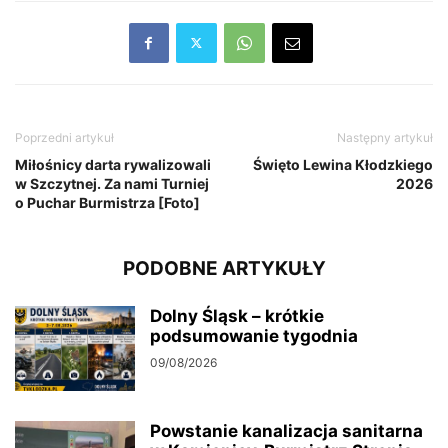
Poprzedni artykuł
Następny artykuł
Miłośnicy darta rywalizowali
Święto Lewina Kłodzkiego
w Szczytnej. Za nami Turniej
2026
o Puchar Burmistrza [Foto]
PODOBNE ARTYKUŁY
Dolny Śląsk – krótkie
podsumowanie tygodnia
09/08/2026
Powstanie kanalizacja sanitarna