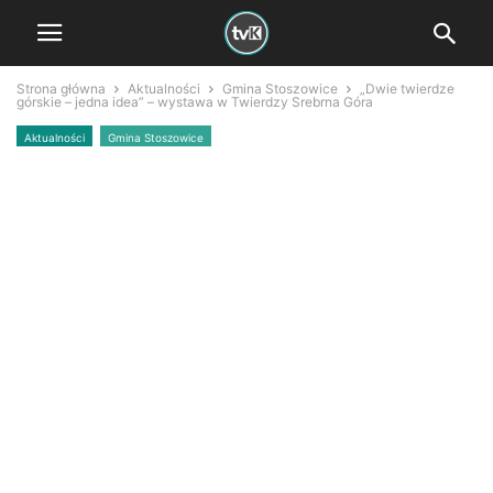
Strona główna
Aktualności
Gmina Stoszowice
„Dwie twierdze
górskie – jedna idea” – wystawa w Twierdzy Srebrna Góra
Aktualności
Gmina Stoszowice