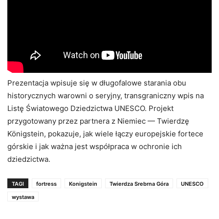
Prezentacja wpisuje się w długofalowe starania obu
historycznych warowni o seryjny, transgraniczny wpis na
Listę Światowego Dziedzictwa UNESCO. Projekt
przygotowany przez partnera z Niemiec — Twierdzę
Königstein, pokazuje, jak wiele łączy europejskie fortece
górskie i jak ważna jest współpraca w ochronie ich
dziedzictwa.
TAGI
fortress
Konigstein
Twierdza Srebrna Góra
UNESCO
wystawa