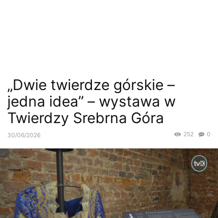
„Dwie twierdze górskie –
jedna idea” – wystawa w
Twierdzy Srebrna Góra
252
0
30/06/2026