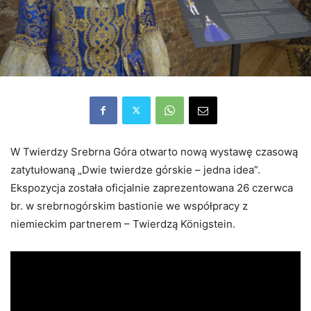
W Twierdzy Srebrna Góra otwarto nową wystawę czasową
zatytułowaną „Dwie twierdze górskie – jedna idea”.
Ekspozycja została oficjalnie zaprezentowana 26 czerwca
br. w srebrnogórskim bastionie we współpracy z
niemieckim partnerem – Twierdzą Königstein.