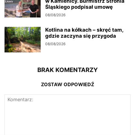
w Kamienicy. Burmistrz Stronia
Śląskiego podpisał umowę
08/08/2026
Kotlina na kółkach – skręć tam,
gdzie zaczyna się przygoda
08/08/2026
BRAK KOMENTARZY
ZOSTAW ODPOWIEDŹ