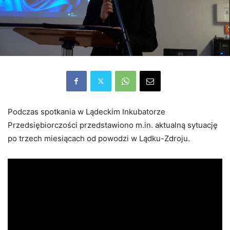
Podczas spotkania w Lądeckim Inkubatorze
Przedsiębiorczości przedstawiono m.in. aktualną sytuację
po trzech miesiącach od powodzi w Lądku-Zdroju.