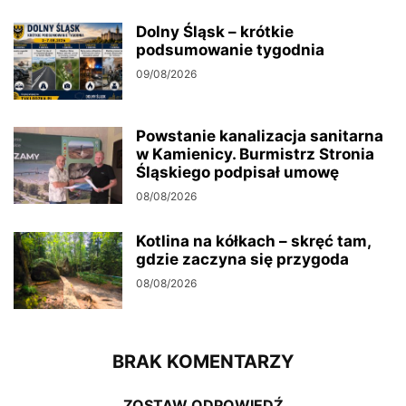
Dolny Śląsk – krótkie
podsumowanie tygodnia
09/08/2026
Powstanie kanalizacja sanitarna
w Kamienicy. Burmistrz Stronia
Śląskiego podpisał umowę
08/08/2026
Kotlina na kółkach – skręć tam,
gdzie zaczyna się przygoda
08/08/2026
BRAK KOMENTARZY
ZOSTAW ODPOWIEDŹ