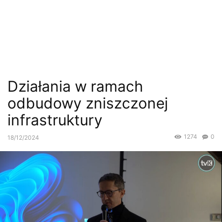
Działania w ramach
odbudowy zniszczonej
infrastruktury
1274
0
18/12/2024