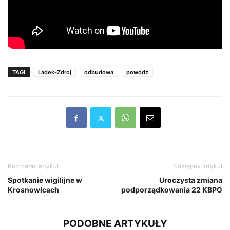
TAGI
Ladek-Zdroj
odbudowa
powódź
Poprzedni artykuł
Następny artykuł
Spotkanie wigilijne w
Uroczysta zmiana
Krosnowicach
podporządkowania 22 KBPG
PODOBNE ARTYKUŁY