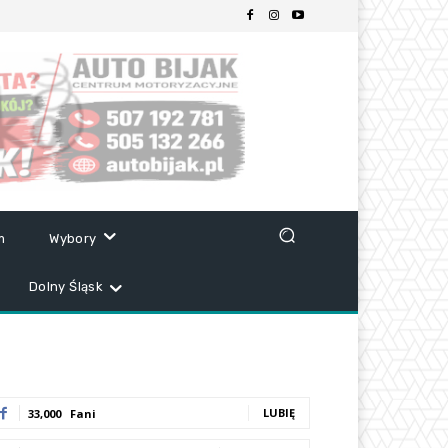
m
Wybory
Dolny Śląsk
LUBIĘ
33,000
Fani