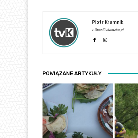
Piotr Kramnik
https://tvklodzka.pl
POWIĄZANE ARTYKUŁY