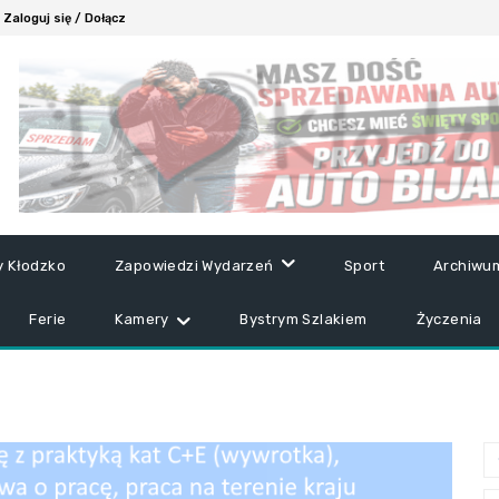
Zaloguj się / Dołącz
y Kłodzko
Zapowiedzi Wydarzeń
Sport
Archiwu
Ferie
Kamery
Bystrym Szlakiem
Życzenia