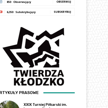
OBSERWUJ
850
Obserwujący
SUBSKRYBUJ
6,350
Subskrybujący
RTYKUŁY PRASOWE
XXIX Turniej Piłkarski im.