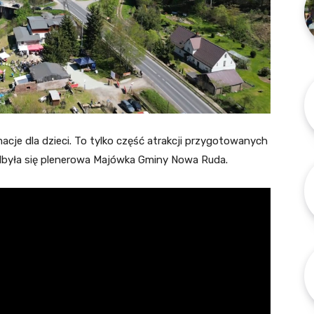
macje dla dzieci. To tylko część atrakcji przygotowanych
dbyła się plenerowa Majówka Gminy Nowa Ruda.