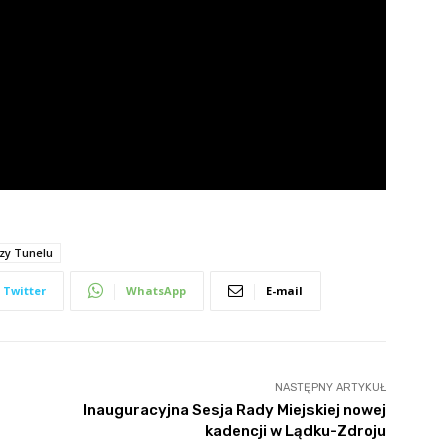
zy Tunelu
Twitter
WhatsApp
E-mail
NASTĘPNY ARTYKUŁ
Inauguracyjna Sesja Rady Miejskiej nowej
kadencji w Lądku-Zdroju