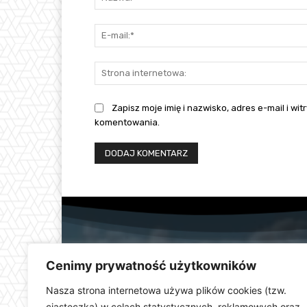
Zapisz moje imię i nazwisko, adres e-mail i w
komentowania.
Cenimy prywatność użytkowników
Nasza strona internetowa używa plików cookies (tzw.
ciasteczka) w celach statystycznych, reklamowych oraz