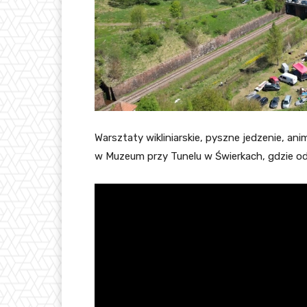
Warsztaty wikliniarskie, pyszne jedzenie, ani
w Muzeum przy Tunelu w Świerkach, gdzie o