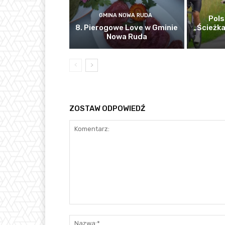
GMINA NOWA RUDA
Pols
8. Pierogowe Love w Gminie
„Ścieżka
Nowa Ruda
ZOSTAW ODPOWIEDŹ
Komentarz: