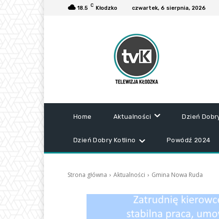
C
18.5
Kłodzko
czwartek, 6 sierpnia, 2026
Home
Aktualności
Dzień Dobr
Dzień Dobry Kotlino
Powódź 2024
Strona główna
Aktualności
Gmina Nowa Ruda