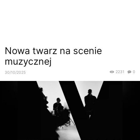
Nowa twarz na scenie
muzycznej
2231
0
30/10/2025