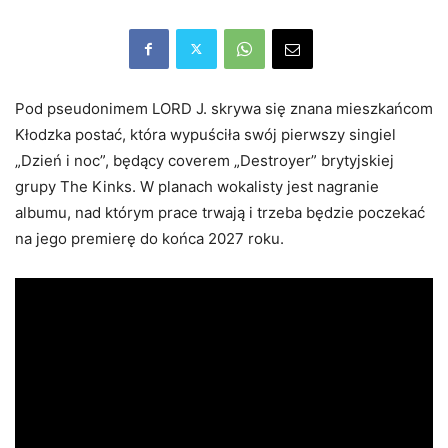
Pod pseudonimem LORD J. skrywa się znana mieszkańcom
Kłodzka postać, która wypuściła swój pierwszy singiel
„Dzień i noc”, będący coverem „Destroyer” brytyjskiej
grupy The Kinks. W planach wokalisty jest nagranie
albumu, nad którym prace trwają i trzeba będzie poczekać
na jego premierę do końca 2027 roku.