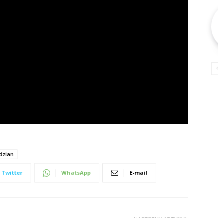
dzian
Twitter
WhatsApp
E-mail