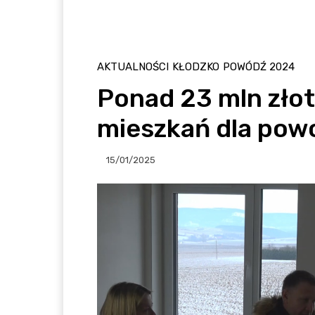
AKTUALNOŚCI
KŁODZKO
POWÓDŹ 2024
Ponad 23 mln zło
mieszkań dla pow
15/01/2025