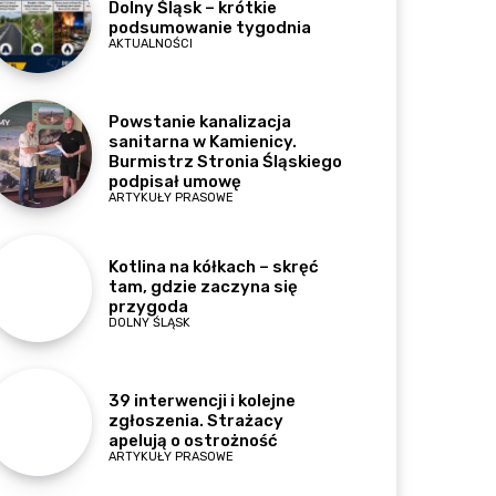
Dolny Śląsk – krótkie
podsumowanie tygodnia
AKTUALNOŚCI
Powstanie kanalizacja
sanitarna w Kamienicy.
Burmistrz Stronia Śląskiego
podpisał umowę
ARTYKUŁY PRASOWE
Kotlina na kółkach – skręć
tam, gdzie zaczyna się
przygoda
DOLNY ŚLĄSK
39 interwencji i kolejne
zgłoszenia. Strażacy
apelują o ostrożność
ARTYKUŁY PRASOWE