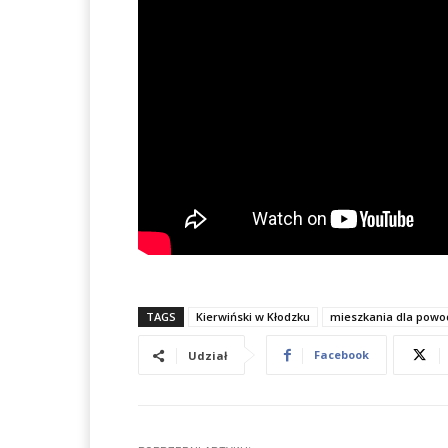
TAGS
Kierwiński w Kłodzku
mieszkania dla powo
Facebook
Udział