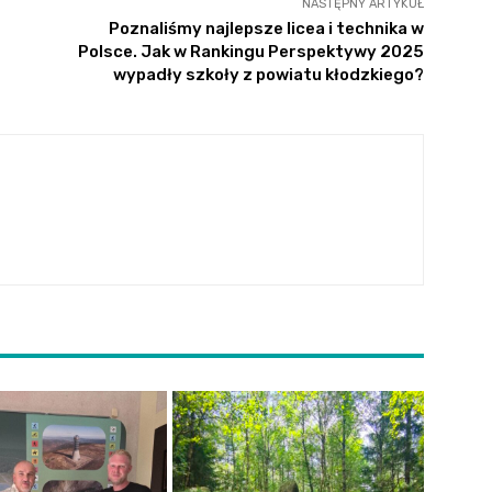
NASTĘPNY ARTYKUŁ
Poznaliśmy najlepsze licea i technika w
Polsce. Jak w Rankingu Perspektywy 2025
wypadły szkoły z powiatu kłodzkiego?