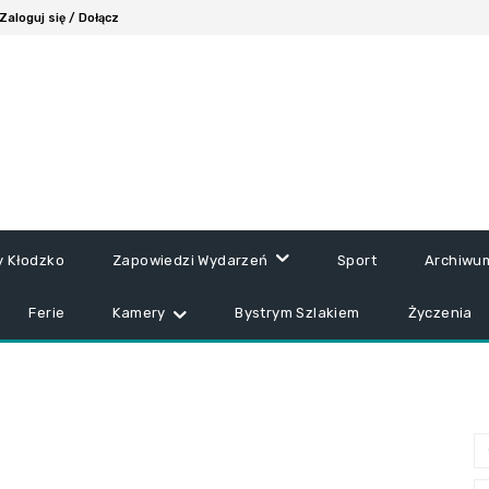
Zaloguj się / Dołącz
y Kłodzko
Zapowiedzi Wydarzeń
Sport
Archiwu
Ferie
Kamery
Bystrym Szlakiem
Życzenia