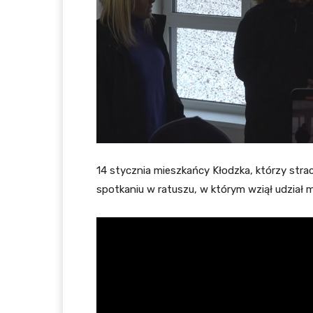
14 stycznia mieszkańcy Kłodzka, którzy stra
spotkaniu w ratuszu, w którym wziął udział m.