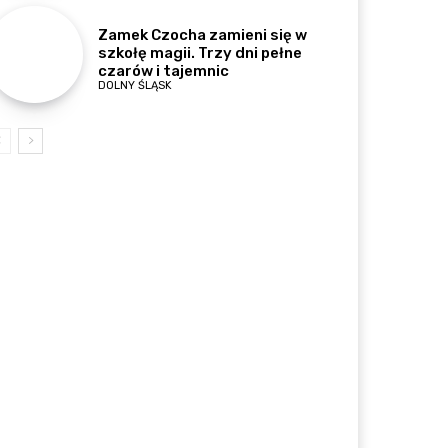
Zamek Czocha zamieni się w
szkołę magii. Trzy dni pełne
czarów i tajemnic
DOLNY ŚLĄSK