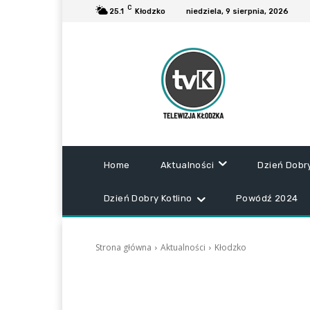
C
25.1
Kłodzko
niedziela, 9 sierpnia, 2026
Home
Aktualności
Dzień Dobr
Dzień Dobry Kotlino
Powódź 2024
Strona główna
Aktualności
Kłodzko