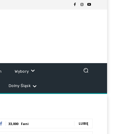
m
Wybory
Dolny Śląsk
LUBIĘ
33,000
Fani