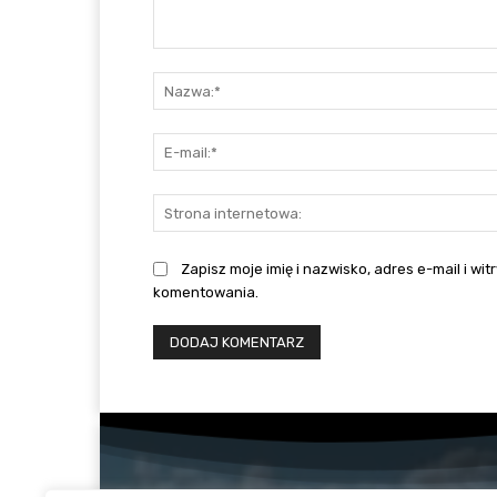
Komentarz:
Zapisz moje imię i nazwisko, adres e-mail i w
komentowania.