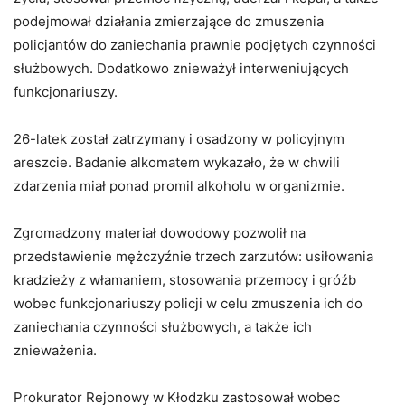
podejmował działania zmierzające do zmuszenia
policjantów do zaniechania prawnie podjętych czynności
służbowych. Dodatkowo znieważył interweniujących
funkcjonariuszy.
26-latek został zatrzymany i osadzony w policyjnym
areszcie. Badanie alkomatem wykazało, że w chwili
zdarzenia miał ponad promil alkoholu w organizmie.
Zgromadzony materiał dowodowy pozwolił na
przedstawienie mężczyźnie trzech zarzutów: usiłowania
kradzieży z włamaniem, stosowania przemocy i gróźb
wobec funkcjonariuszy policji w celu zmuszenia ich do
zaniechania czynności służbowych, a także ich
znieważenia.
Prokurator Rejonowy w Kłodzku zastosował wobec