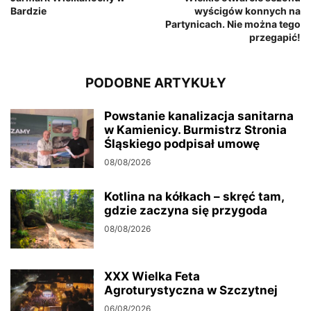
Bardzie
wyścigów konnych na
Partynicach. Nie można tego
przegapić!
PODOBNE ARTYKUŁY
Powstanie kanalizacja sanitarna
w Kamienicy. Burmistrz Stronia
Śląskiego podpisał umowę
08/08/2026
Kotlina na kółkach – skręć tam,
gdzie zaczyna się przygoda
08/08/2026
XXX Wielka Feta
Agroturystyczna w Szczytnej
06/08/2026