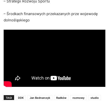
– Strategii Rozwoju Sportu
– Środkach finansowych przekazanych prze wojewodę
dolnośląskiego
TAGI
DDK
Jan Bednarczyk
Radków
rozmowy
studio