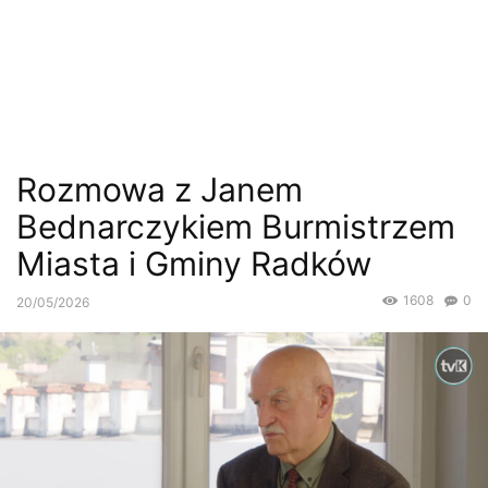
Rozmowa z Janem
Bednarczykiem Burmistrzem
Miasta i Gminy Radków
1608
0
20/05/2026