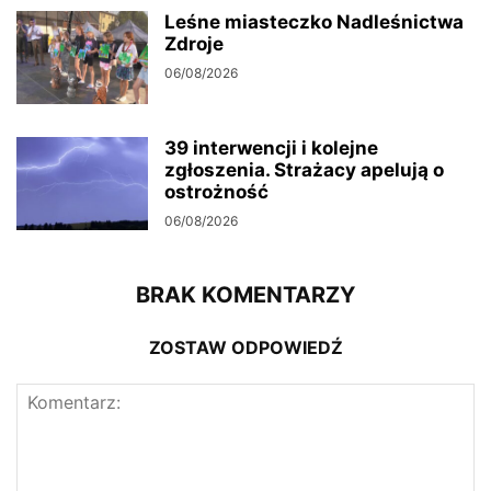
Leśne miasteczko Nadleśnictwa
Zdroje
06/08/2026
39 interwencji i kolejne
zgłoszenia. Strażacy apelują o
ostrożność
06/08/2026
BRAK KOMENTARZY
ZOSTAW ODPOWIEDŹ