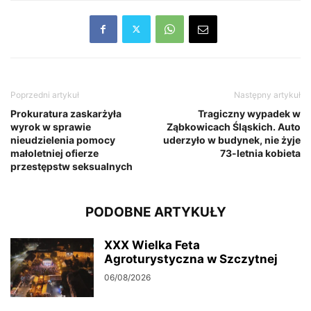
Poprzedni artykuł
Następny artykuł
Prokuratura zaskarżyła
Tragiczny wypadek w
wyrok w sprawie
Ząbkowicach Śląskich. Auto
nieudzielenia pomocy
uderzyło w budynek, nie żyje
małoletniej ofierze
73-letnia kobieta
przestępstw seksualnych
PODOBNE ARTYKUŁY
XXX Wielka Feta
Agroturystyczna w Szczytnej
06/08/2026