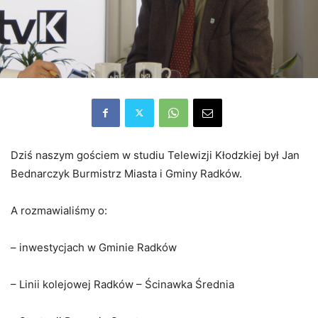
Dziś naszym gościem w studiu Telewizji Kłodzkiej był Jan
Bednarczyk Burmistrz Miasta i Gminy Radków.
A rozmawialiśmy o:
– inwestycjach w Gminie Radków
– Linii kolejowej Radków – Ścinawka Średnia