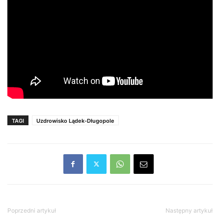
TAGI
Uzdrowisko Lądek-Długopole
Poprzedni artykuł
Następny artykuł