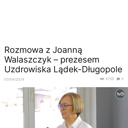
Rozmowa z Joanną
Walaszczyk – prezesem
Uzdrowiska Lądek-Długopole
4759
0
03/04/2024