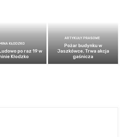
ARTYKUŁY PRASOWE
MINA KŁODZKO
Pożar budynku w
Ludowo po raz 19 w
Jaszkówce. Trwa akcja
inie Kłodzko
gaśnicza