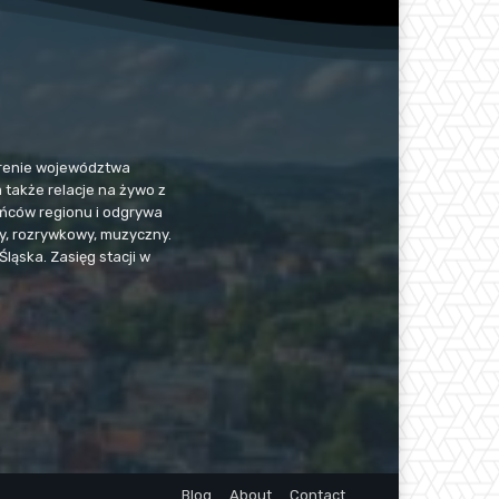
 terenie województwa
a także relacje na żywo z
kańców regionu i odgrywa
jny, rozrywkowy, muzyczny.
Śląska. Zasięg stacji w
Blog
About
Contact