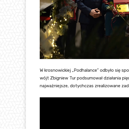
W krosnowickiej „Podhalance” odbyło się sp
wójt Zbigniew Tur podsumował działania pięc
najważniejsze, dotychczas zrealizowane zad