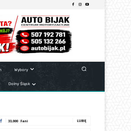
m
Wybory
Dolny Śląsk
LUBIĘ
33,000
Fani