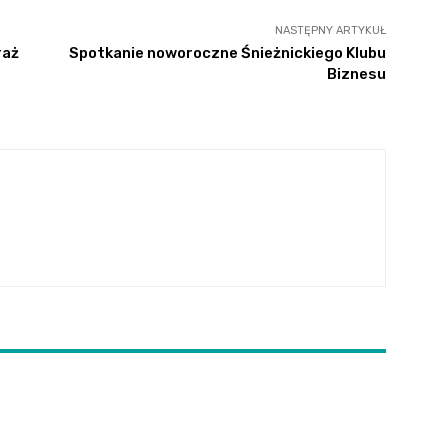
NASTĘPNY ARTYKUŁ
raż
Spotkanie noworoczne Śnieżnickiego Klubu
Biznesu