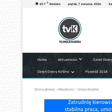
C
23.7
Kłodzko
piątek, 7 sierpnia, 2026
Za
Home
Aktualności
Dzień Dobr
Dzień Dobry Kotlino
Powódź 2024
Strona główna
Aktualności
Gmina Kłodzko