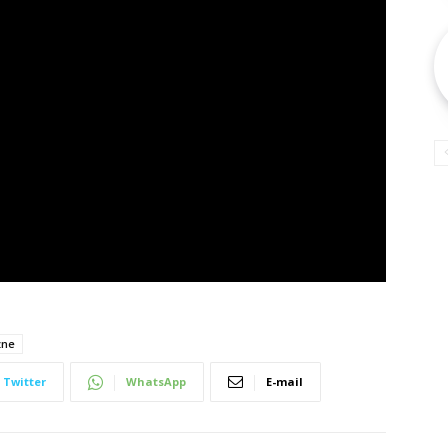
zne
Twitter
WhatsApp
E-mail