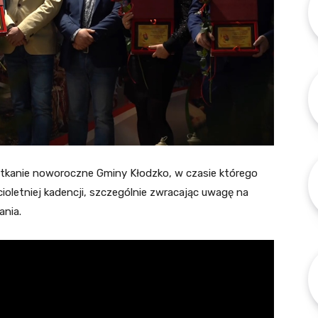
otkanie noworoczne Gminy Kłodzko, w czasie którego
ioletniej kadencji, szczególnie zwracając uwagę na
ania.