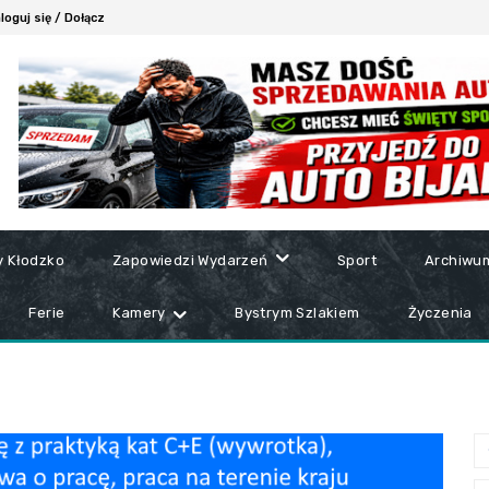
loguj się / Dołącz
y Kłodzko
Zapowiedzi Wydarzeń
Sport
Archiwu
Ferie
Kamery
Bystrym Szlakiem
Życzenia