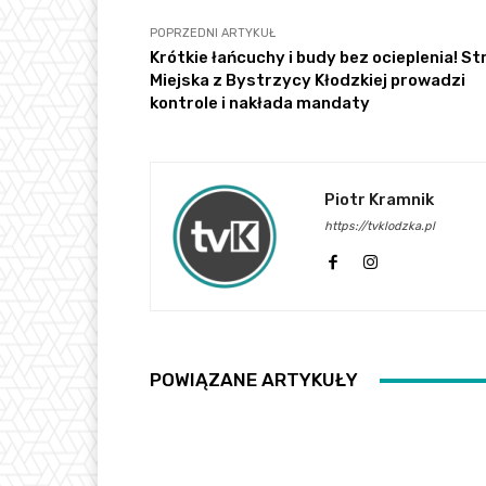
POPRZEDNI ARTYKUŁ
Krótkie łańcuchy i budy bez ocieplenia! St
Miejska z Bystrzycy Kłodzkiej prowadzi
kontrole i nakłada mandaty
Piotr Kramnik
https://tvklodzka.pl
POWIĄZANE ARTYKUŁY