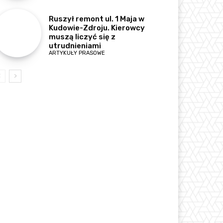
Ruszył remont ul. 1 Maja w
Kudowie-Zdroju. Kierowcy
muszą liczyć się z
utrudnieniami
ARTYKUŁY PRASOWE