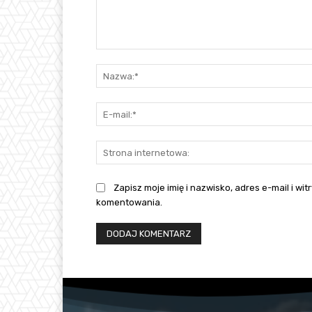
Komentarz:
Zapisz moje imię i nazwisko, adres e-mail i w
komentowania.