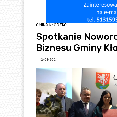
GMINA KŁODZKO
Spotkanie Nowor
Biznesu Gminy Kł
12/01/2024