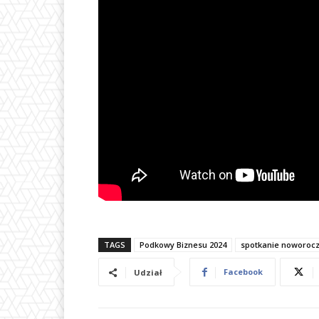
TAGS
Podkowy Biznesu 2024
spotkanie noworoc
Facebook
Udział