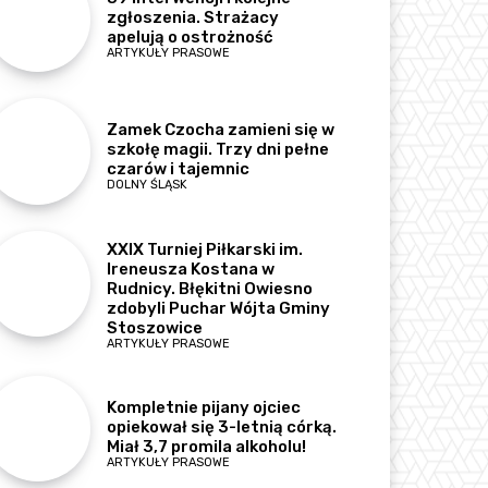
zgłoszenia. Strażacy
apelują o ostrożność
ARTYKUŁY PRASOWE
Zamek Czocha zamieni się w
szkołę magii. Trzy dni pełne
czarów i tajemnic
DOLNY ŚLĄSK
XXIX Turniej Piłkarski im.
Ireneusza Kostana w
Rudnicy. Błękitni Owiesno
zdobyli Puchar Wójta Gminy
Stoszowice
ARTYKUŁY PRASOWE
Kompletnie pijany ojciec
opiekował się 3-letnią córką.
Miał 3,7 promila alkoholu!
ARTYKUŁY PRASOWE