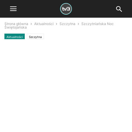
Strona główna
Aktualności
Szczytna
Szczytniańska Noc
Świętojańska
Aktualności
Szczytna