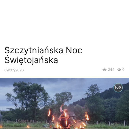
Szczytniańska Noc
Świętojańska
244
0
09/07/2026