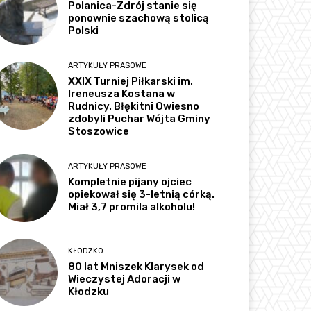
Polanica-Zdrój stanie się
ponownie szachową stolicą
Polski
ARTYKUŁY PRASOWE
XXIX Turniej Piłkarski im.
Ireneusza Kostana w
Rudnicy. Błękitni Owiesno
zdobyli Puchar Wójta Gminy
Stoszowice
ARTYKUŁY PRASOWE
Kompletnie pijany ojciec
opiekował się 3-letnią córką.
Miał 3,7 promila alkoholu!
KŁODZKO
80 lat Mniszek Klarysek od
Wieczystej Adoracji w
Kłodzku