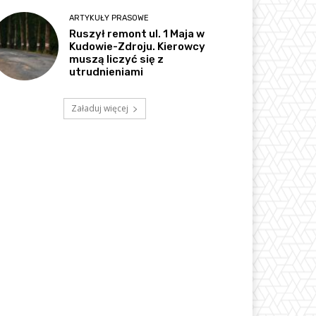
ARTYKUŁY PRASOWE
Ruszył remont ul. 1 Maja w
Kudowie-Zdroju. Kierowcy
muszą liczyć się z
utrudnieniami
Załaduj więcej