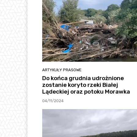
ARTYKUŁY PRASOWE
Do końca grudnia udrożnione
zostanie koryto rzeki Białej
Lądeckiej oraz potoku Morawka
04/11/2024