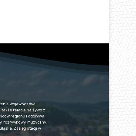
 terenie województwa
a także relacje na żywo z
kańców regionu i odgrywa
jny, rozrywkowy, muzyczny.
Śląska. Zasięg stacji w