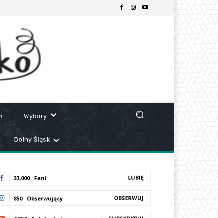
m
Wybory
Dolny Śląsk
LUBIĘ
33,000
Fani
OBSERWUJ
850
Obserwujący