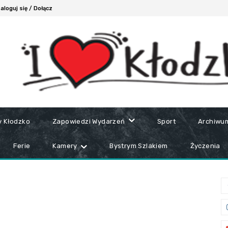
aloguj się / Dołącz
y Kłodzko
Zapowiedzi Wydarzeń
Sport
Archiwu
Ferie
Kamery
Bystrym Szlakiem
Życzenia