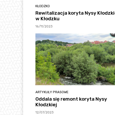
KŁODZKO
Rewitalizacja koryta Nysy Kłodzki
w Kłodzku
16/11/2023
ARTYKUŁY PRASOWE
Oddala się remont koryta Nysy
Kłodzkiej
12/07/2023