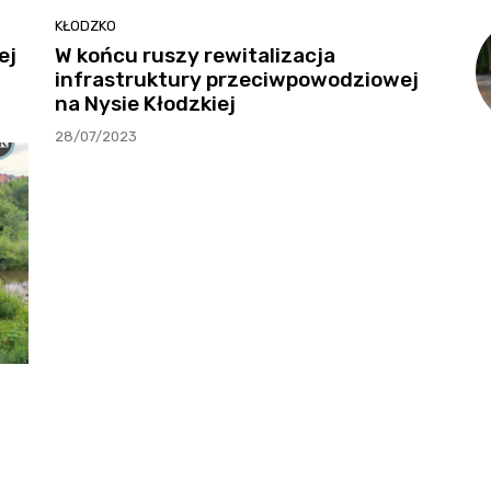
KŁODZKO
ej
W końcu ruszy rewitalizacja
infrastruktury przeciwpowodziowej
na Nysie Kłodzkiej
28/07/2023