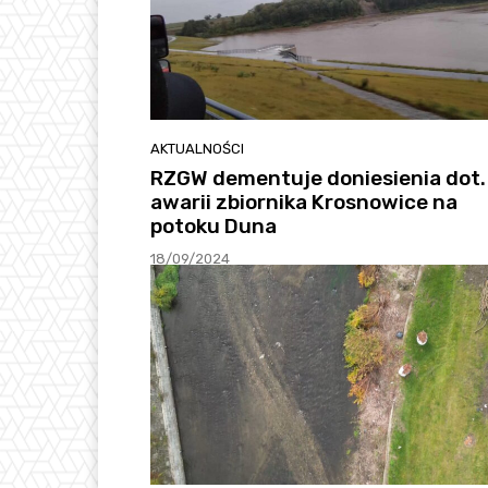
AKTUALNOŚCI
RZGW dementuje doniesienia dot.
awarii zbiornika Krosnowice na
potoku Duna
18/09/2024