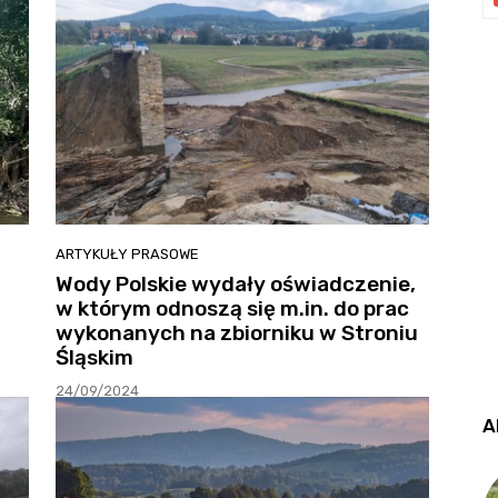
ARTYKUŁY PRASOWE
Wody Polskie wydały oświadczenie,
w którym odnoszą się m.in. do prac
wykonanych na zbiorniku w Stroniu
Śląskim
24/09/2024
A