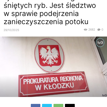
śniętych ryb. Jest śledztwo
w sprawie podejrzenia
zanieczyszczenia potoku
2682
0
29/10/2025