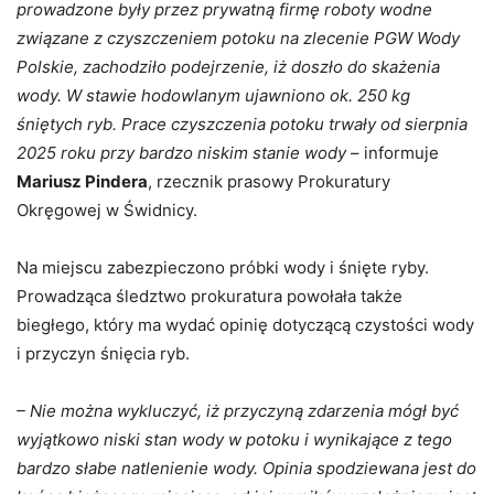
prowadzone były przez prywatną firmę roboty wodne
związane z czyszczeniem potoku na zlecenie PGW Wody
Polskie, zachodziło podejrzenie, iż doszło do skażenia
wody. W stawie hodowlanym ujawniono ok. 250 kg
śniętych ryb. Prace czyszczenia potoku trwały od sierpnia
2025 roku przy bardzo niskim stanie wody
– informuje
Mariusz Pindera
, rzecznik prasowy Prokuratury
Okręgowej w Świdnicy.
Na miejscu zabezpieczono próbki wody i śnięte ryby.
Prowadząca śledztwo prokuratura powołała także
biegłego, który ma wydać opinię dotyczącą czystości wody
i przyczyn śnięcia ryb.
– Nie można wykluczyć, iż przyczyną zdarzenia mógł być
wyjątkowo niski stan wody w potoku i wynikające z tego
bardzo słabe natlenienie wody. Opinia spodziewana jest do