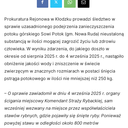
Prokuratura Rejonowa w Kłodzku prowadzi śledztwo w
sprawie uzasadnionego podejrzenia zanieczyszczenia
potoku górskiego Sowi Potok (gm. Nowa Ruda) nieustaloną
substancją w ilości mogącej zagrozić życiu lub zdrowiu
człowieka. W wyniku zdarzenia, do jakiego doszło w
okresie od sierpnia 2025 r. do 4 września 2025 r., nastąpiło
obniżenie jakości wody i zniszczenie w świecie
zwierzęcym w znacznych rozmiarach w postaci śnięcia
pstrąga potokowego w ilości nie mniejszej niż 250 kg.
– O sprawie zawiadomił w dniu 4 września 2025 r. organy
ścigania miejscowy Komendant Straży Rybackiej, sam
wcześniej wezwany na miejsce przez współwłaściciela
stawów rybnych, gdzie pojawiły się śnięte ryby. Ponieważ
powyżej stawu w odległości około 800 metrów