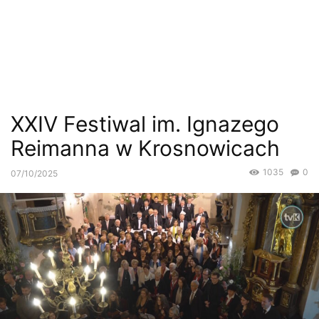
XXIV Festiwal im. Ignazego
Reimanna w Krosnowicach
1035
0
07/10/2025